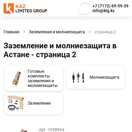
+7 (7172) 69-59-39
info@klg.kz
Главная
Заземление и молниезащита
страница 2
Заземление и молниезащита в
Астанe - страница 2
Готовые
комплекты
Молниезащита
заземления и
молниезащиты
Заземление
Арт. 1038964