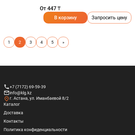
От 447 ₸
В корзину
Запросить цену
1
2
3
4
5
»
+7 (7172) 69-59-39
info@klg.kz
г. Астана, ул. Иманбаевой 8/2
Каталог
Доставка
Контакты
Политика конфиденциальности