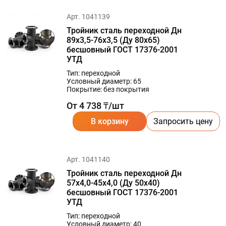
Арт. 1041139
Тройник сталь переходной Дн
89х3,5-76х3,5 (Ду 80х65)
бесшовный ГОСТ 17376-2001
УТД
Тип: переходной
Условный диаметр: 65
Покрытие: без покрытия
От 4 738 ₸/шт
В корзину
Запросить цену
Арт. 1041140
Тройник сталь переходной Дн
57х4,0-45х4,0 (Ду 50х40)
бесшовный ГОСТ 17376-2001
УТД
Тип: переходной
Условный диаметр: 40