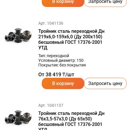
В корзину
Запросить цену
Арт. 1041136
Тройник сталь переходной Дн
219х6,0-159х6,0 (Ду 200х150)
бесшовный ГОСТ 17376-2001
УТД
Тип: переходной
Условный диаметр: 150
Покрытие: без покрытия
От 38 419 ₸/шт
В корзину
Запросить цену
Арт. 1041137
Тройник сталь переходной Дн
76х3,5-57х3,0 (Ду 65х50)
бесшовный ГОСТ 17376-2001
УТД