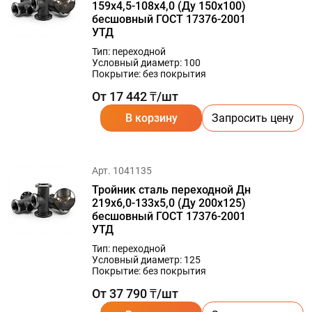
159х4,5-108х4,0 (Ду 150х100)
бесшовный ГОСТ 17376-2001
УТД
Тип: переходной
Условный диаметр: 100
Покрытие: без покрытия
От 17 442 ₸/шт
В корзину
Запросить цену
Арт. 1041135
Тройник сталь переходной Дн
219х6,0-133х5,0 (Ду 200х125)
бесшовный ГОСТ 17376-2001
УТД
Тип: переходной
Условный диаметр: 125
Покрытие: без покрытия
От 37 790 ₸/шт