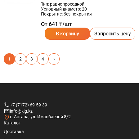
Тип: равнопроходной
Условный диаметр: 20
Покрытие: без покрытия
От 641 ₸/шт
В корзину
Запросить цену
1
2
3
4
»
+7 (7172) 69-59-39
info@klg.kz
г. Астана, ул. Иманбаевой 8/2
Каталог
Доставка