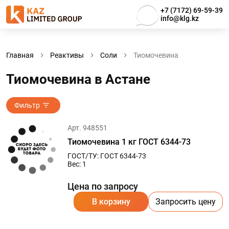
+7 (7172) 69-59-39
info@klg.kz
Главная
Реактивы
Соли
Тиомочевина
Тиомочевина в Астанe
Фильтр
Арт. 948551
Тиомочевина 1 кг ГОСТ 6344-73
ГОСТ/ТУ: ГОСТ 6344-73
Вес: 1
Цена по запросу
В корзину
Запросить цену