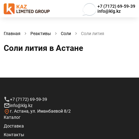
+7 (7172) 69-59-39
info@klg.kz
Главная
Реактивы
Соли
Соли лития
Соли лития в Астанe
+7 (7172) 69-59-39
info@klg.kz
г. Астана, ул. Иманбаевой 8/2
Каталог
Доставка
Контакты