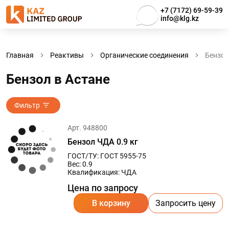
+7 (7172) 69-59-39
info@klg.kz
Главная
Реактивы
Органические соединения
Бензол
Бензол в Астанe
Фильтр
Арт. 948800
Бензол ЧДА 0.9 кг
ГОСТ/ТУ: ГОСТ 5955-75
Вес: 0.9
Квалификация: ЧДА
Цена по запросу
В корзину
Запросить цену