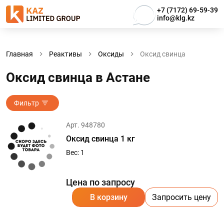
+7 (7172) 69-59-39
info@klg.kz
Главная
Реактивы
Оксиды
Оксид свинца
Оксид свинца в Астанe
Фильтр
Арт. 948780
Оксид свинца 1 кг
Вес: 1
Цена по запросу
В корзину
Запросить цену