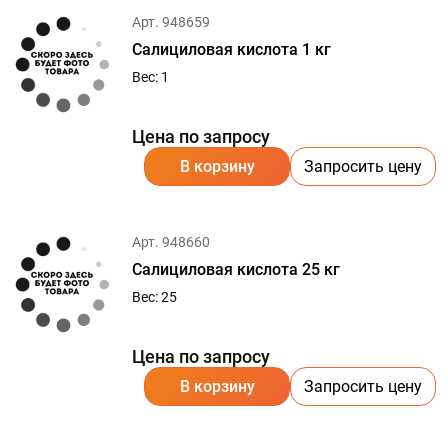
Арт. 948659
Салициловая кислота 1 кг
Вес: 1
Цена по запросу
В корзину
Запросить цену
Арт. 948660
Салициловая кислота 25 кг
Вес: 25
Цена по запросу
В корзину
Запросить цену