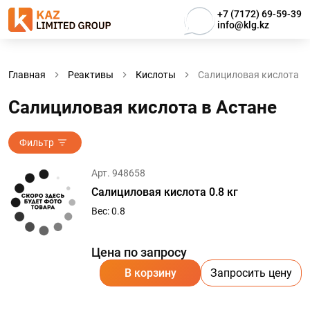
+7 (7172) 69-59-39
info@klg.kz
Главная
Реактивы
Кислоты
Салициловая кислота
Салициловая кислота в Астанe
Фильтр
Арт. 948658
Салициловая кислота 0.8 кг
Вес: 0.8
Цена по запросу
В корзину
Запросить цену