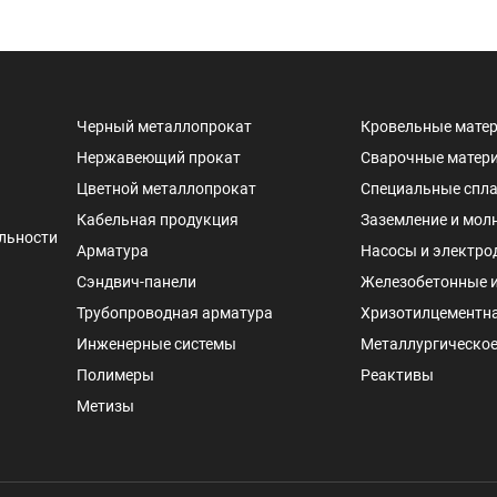
Черный металлопрокат
Кровельные мате
Нержавеющий прокат
Сварочные матер
Цветной металлопрокат
Специальные спл
Кабельная продукция
Заземление и мол
льности
Арматура
Насосы и электро
Сэндвич-панели
Железобетонные 
Трубопроводная арматура
Хризотилцементн
Инженерные системы
Металлургическое
Полимеры
Реактивы
Метизы