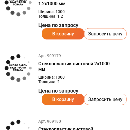
1.2х1000 мм
Ширина: 1000
Толщина: 1.2
Цена по запросу
В корзину
Запросить цену
Арт. 909179
Стеклопластик листовой 2х1000
мм
Ширина: 1000
Толщина: 2
Цена по запросу
В корзину
Запросить цену
Арт. 909180
Стеклопластик листовой