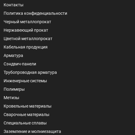
Контакты
Политика конфиденциальности
Черный металлопрокат
Нержавеющий прокат
Цветной металлопрокат
Кабельная продукция
Арматура
Сэндвич-панели
Трубопроводная арматура
Инженерные системы
Полимеры
Метизы
Кровельные материалы
Сварочные материалы
Специальные сплавы
Заземление и молниезащита