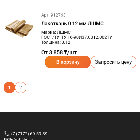
Арт. 912763
Лакоткань 0.12 мм ЛШМС
Марка: ЛШМС
ГОСТ/ТУ: ТУ 16-90И37.0012.002ТУ
Толщина: 0.12
От 3 858 ₸/шт
В корзину
Запросить цену
1
2
+7 (7172) 69-59-39