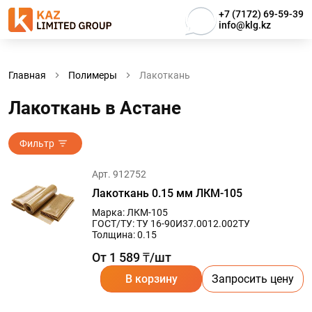
+7 (7172) 69-59-39
info@klg.kz
Главная
Полимеры
Лакоткань
Лакоткань в Астанe
Фильтр
Арт. 912752
Лакоткань 0.15 мм ЛКМ-105
Марка: ЛКМ-105
ГОСТ/ТУ: ТУ 16-90И37.0012.002ТУ
Толщина: 0.15
От 1 589 ₸/шт
В корзину
Запросить цену