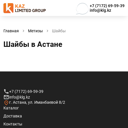
+7 (7172) 69-59-39
info@klg.kz
Главная
Метизы
Шайбы
Шайбы в Астанe
+7 (7172) 69-59-39
info@klg.kz
г. Астана, ул. Иманбаевой 8/2
Каталог
Доставка
Контакты