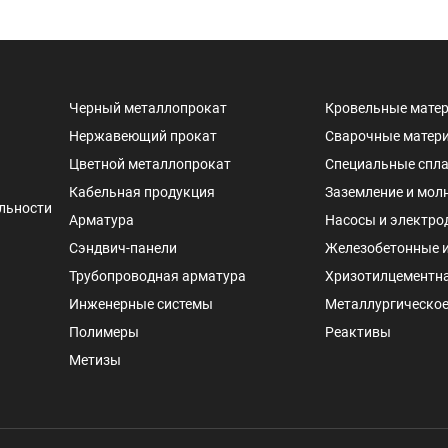
Черный металлопрокат
Кровельные мате
Нержавеющий прокат
Сварочные матер
Цветной металлопрокат
Специальные спл
Кабельная продукция
Заземление и мол
льности
Арматура
Насосы и электро
Сэндвич-панели
Железобетонные 
Трубопроводная арматура
Хризотилцементн
Инженерные системы
Металлургическое
Полимеры
Реактивы
Метизы