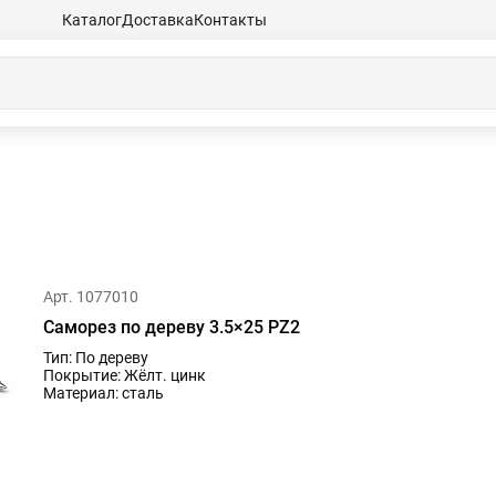
Каталог
Доставка
Контакты
Арт. 1077010
Саморез по дереву 3.5×25 PZ2
Тип: По дереву
Покрытие: Жёлт. цинк
Материал: сталь