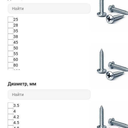
25
28
35
38
45
50
55
60
80
100
Диаметр, мм
3.5
4
4.2
4.5