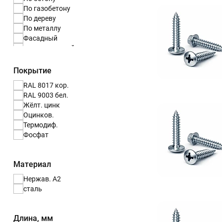
По газобетону
По дереву
По металлу
Фасадный
универсальный
Покрытие
RAL 8017 кор.
RAL 9003 бел.
Жёлт. цинк
Оцинков.
Термодиф.
Фосфат
Материал
Нержав. А2
сталь
Длина, мм