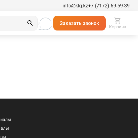
info@klg.kz
+7 (7172) 69-59-39
Заказать звонок
Корзина
риалы
иалы
авы