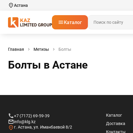
Астана
Каталог
Главная
Метизы
Болты
Болты в Астанe
Каталог
+7 (7172) 69-59-39
info@klg.kz
Доставка
г. Астана, ул. Иманбаевой 8/2
Контакты