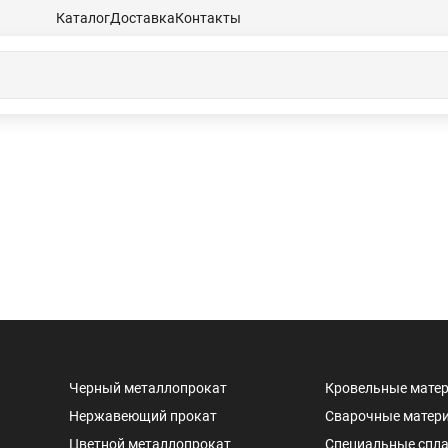
Каталог
Доставка
Контакты
Черный металлопрокат
Кровельные мате
Нержавеющий прокат
Сварочные матер
Цветной металлопрокат
Специальные спл