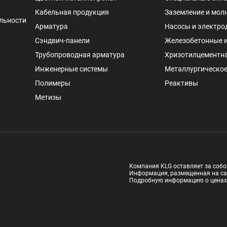
Кабельная продукция
Заземление и мол
льности
Арматура
Насосы и электро
Сэндвич-панели
Железобетонные 
Трубопроводная арматура
Хризотилцементн
Инженерные системы
Металлургическое
Полимеры
Реактивы
Метизы
Компания KLG оставляет за собо
Информация, размещенная на са
Подробную информацию о ценах и