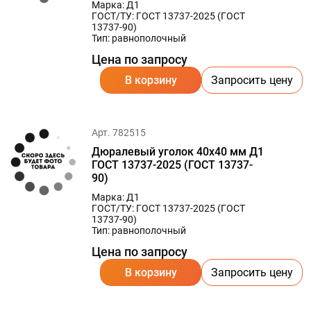
Марка: Д1
ГОСТ/ТУ: ГОСТ 13737-2025 (ГОСТ
13737-90)
Тип: равнополочный
Цена по запросу
В корзину
Запросить цену
Арт. 782515
Дюралевый уголок 40х40 мм Д1
ГОСТ 13737-2025 (ГОСТ 13737-
90)
Марка: Д1
ГОСТ/ТУ: ГОСТ 13737-2025 (ГОСТ
13737-90)
Тип: равнополочный
Цена по запросу
В корзину
Запросить цену