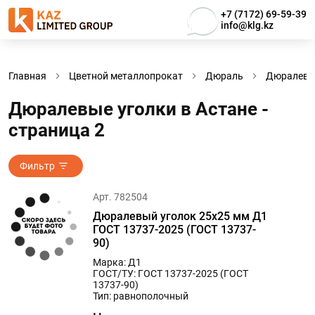
+7 (7172) 69-59-39
info@klg.kz
Главная
Цветной металлопрокат
Дюраль
Дюралевы
Дюралевые уголки в Астанe -
страница 2
Фильтр
Арт. 782504
Дюралевый уголок 25х25 мм Д1
ГОСТ 13737-2025 (ГОСТ 13737-
90)
Марка: Д1
ГОСТ/ТУ: ГОСТ 13737-2025 (ГОСТ
13737-90)
Тип: равнополочный