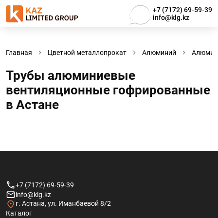
+7 (7172) 69-59-39
info@klg.kz
Главная
Цветной металлопрокат
Алюминий
Алюмин
Трубы алюминиевые
вентиляционные гофрированные
в Астанe
+7 (7172) 69-59-39
info@klg.kz
г. Астана, ул. Иманбаевой 8/2
Каталог