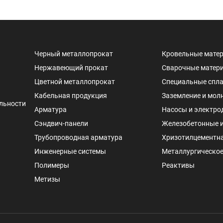
Черный металлопрокат
Кровельные мате
Нержавеющий прокат
Сварочные матер
Цветной металлопрокат
Специальные спл
Кабельная продукция
Заземление и мол
льности
Арматура
Насосы и электро
Сэндвич-панели
Железобетонные 
Трубопроводная арматура
Хризотилцементн
Инженерные системы
Металлургическое
Полимеры
Реактивы
Метизы