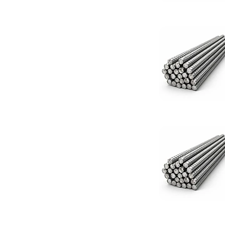
В500С