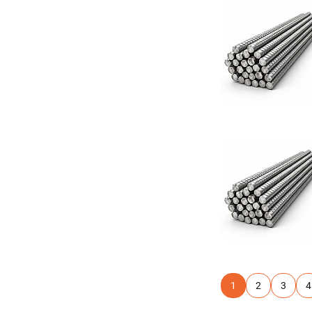
1
2
3
4