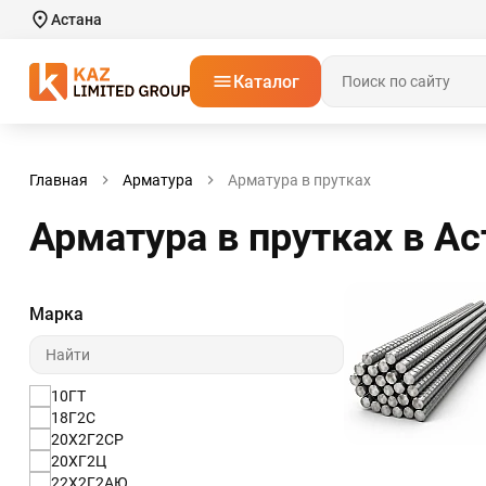
Астана
Каталог
Главная
Арматура
Арматура в прутках
Арматура в прутках в Ас
Марка
10ГТ
18Г2С
20Х2Г2СР
20ХГ2Ц
22Х2Г2АЮ